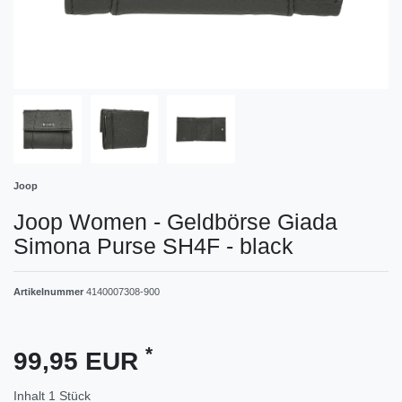
Joop
Joop Women - Geldbörse Giada
Simona Purse SH4F - black
Artikelnummer
4140007308-900
*
99,95 EUR
Inhalt
1
Stück