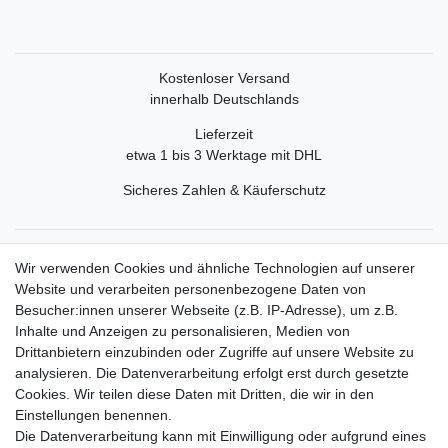
Kostenloser Versand
innerhalb Deutschlands
Lieferzeit
etwa 1 bis 3 Werktage mit DHL
Sicheres Zahlen & Käuferschutz
Service
Wir verwenden Cookies und ähnliche Technologien auf unserer
Mein Konto
Website und verarbeiten personenbezogene Daten von
Versand & Retoure
Besucher:innen unserer Webseite (z.B. IP-Adresse), um z.B.
Inhalte und Anzeigen zu personalisieren, Medien von
Rechtliche Informationen
Drittanbietern einzubinden oder Zugriffe auf unsere Website zu
Widerrufsrecht
analysieren. Die Datenverarbeitung erfolgt erst durch gesetzte
Widerrufsformular
Cookies. Wir teilen diese Daten mit Dritten, die wir in den
Datenschutzerklärung
Einstellungen benennen.
AGB
Die Datenverarbeitung kann mit Einwilligung oder aufgrund eines
Impressum