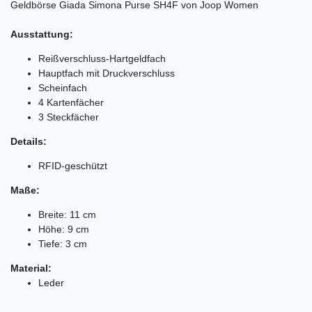
Geldbörse Giada Simona Purse SH4F von Joop Women
Ausstattung:
Reißverschluss-Hartgeldfach
Hauptfach mit Druckverschluss
Scheinfach
4 Kartenfächer
3 Steckfächer
Details:
RFID-geschützt
Maße:
Breite: 11 cm
Höhe: 9 cm
Tiefe: 3 cm
Material:
Leder