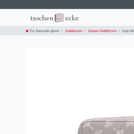
Zur Startseite gehen
Geldbörsen
Damen Geldbörsen
Joop Wo