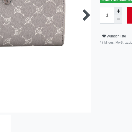
Wunschliste
* inkl. ges. MwSt. zzgl.