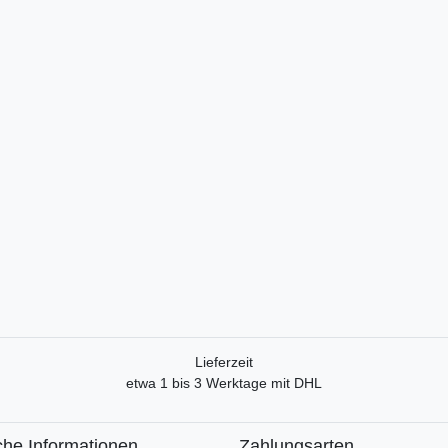
Lieferzeit
etwa 1 bis 3 Werktage mit DHL
che Informationen
Zahlungsarten