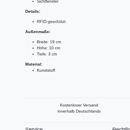
Sichtfenster
Details:
RFID-geschützt
Außenmaße:
Breite: 19 cm
Höhe: 10 cm
Tiefe: 3 cm
Material:
Kunststoff
Kostenloser Versand
innerhalb Deutschlands
Service
Rechtli