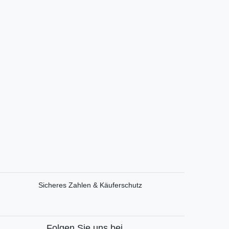
Sicheres Zahlen & Käuferschutz
Folgen Sie uns bei