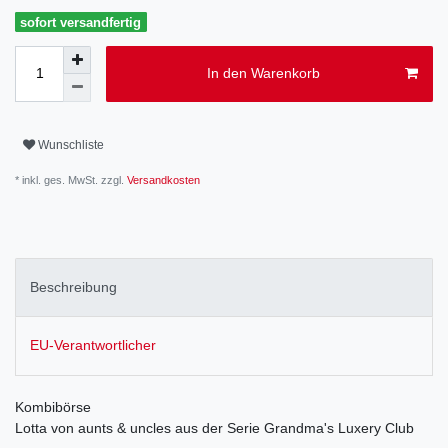
sofort versandfertig
In den Warenkorb
Wunschliste
* inkl. ges. MwSt. zzgl.
Versandkosten
Beschreibung
EU-Verantwortlicher
Kombibörse
Lotta von aunts & uncles aus der Serie Grandma's Luxery Club