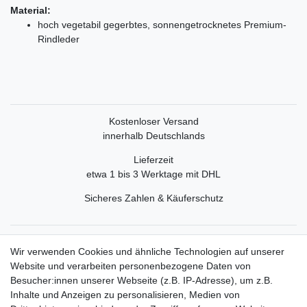
Material:
hoch vegetabil gegerbtes, sonnengetrocknetes Premium-
Rindleder
Kostenloser Versand
innerhalb Deutschlands
Lieferzeit
etwa 1 bis 3 Werktage mit DHL
Sicheres Zahlen & Käuferschutz
Service
Wir verwenden Cookies und ähnliche Technologien auf unserer
Mein Konto
Website und verarbeiten personenbezogene Daten von
Versand & Retoure
Besucher:innen unserer Webseite (z.B. IP-Adresse), um z.B.
Inhalte und Anzeigen zu personalisieren, Medien von
Rechtliche Informationen