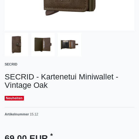
SECRID
SECRID - Kartenetui Miniwallet -
Vintage Oak
Neuheiten
Artikelnummer
15.12
*
69,00 EUR