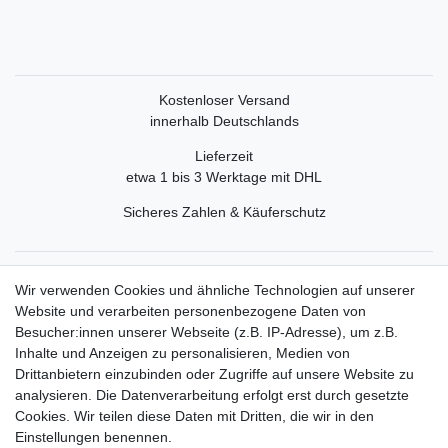
Kostenloser Versand
innerhalb Deutschlands
Lieferzeit
etwa 1 bis 3 Werktage mit DHL
Sicheres Zahlen & Käuferschutz
Service
Wir verwenden Cookies und ähnliche Technologien auf unserer
Mein Konto
Website und verarbeiten personenbezogene Daten von
Versand & Retoure
Besucher:innen unserer Webseite (z.B. IP-Adresse), um z.B.
Inhalte und Anzeigen zu personalisieren, Medien von
Rechtliche Informationen
Drittanbietern einzubinden oder Zugriffe auf unsere Website zu
Widerrufsrecht
analysieren. Die Datenverarbeitung erfolgt erst durch gesetzte
Widerrufsformular
Cookies. Wir teilen diese Daten mit Dritten, die wir in den
Datenschutzerklärung
Einstellungen benennen.
AGB