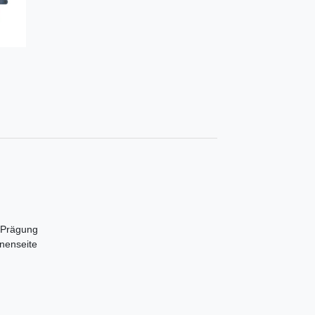
e Prägung
nnenseite