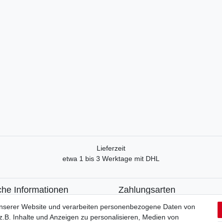
Lieferzeit
etwa 1 bis 3 Werktage mit DHL
che Informationen
Zahlungsarten
recht
Paypal
unserer Website und verarbeiten personenbezogene Daten von
formular
Kreditkarte
.B. Inhalte und Anzeigen zu personalisieren, Medien von