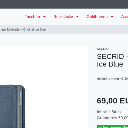
Taschen
Rucksäcke
Geldbörsen
Acc
tui Miniwallet - Original Ice Blue
SECRID
SECRID - 
Ice Blue
Artikelnummer
41.30
69,00 
Inhalt
1
Stück
Grundpreis
69,00
sofort versandfer