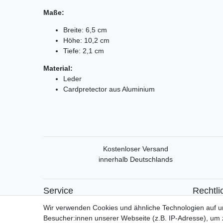
Maße:
Breite: 6,5 cm
Höhe: 10,2 cm
Tiefe: 2,1 cm
Material:
Leder
Cardpretector aus Aluminium
Kostenloser Versand
innerhalb Deutschlands
Service
Rechtli
Mein Konto
Widerrufs
Wir verwenden Cookies und ähnliche Technologien auf 
Versand & Retoure
Widerrufs
Besucher:innen unserer Webseite (z.B. IP-Adresse), um z