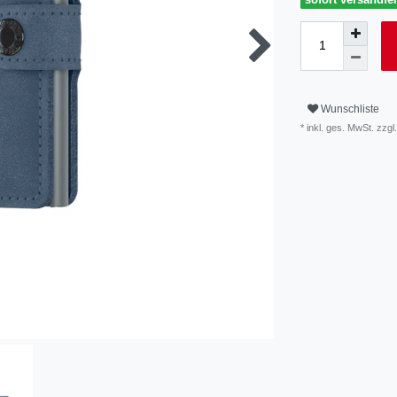
Wunschliste
* inkl. ges. MwSt. zzgl.