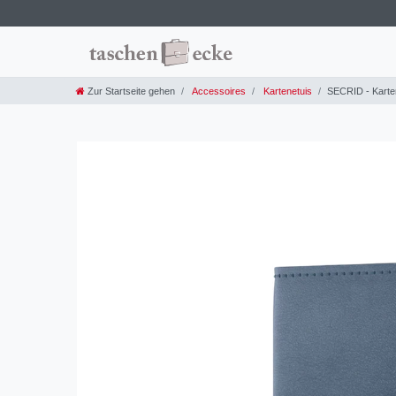
Zur Startseite gehen
Accessoires
Kartenetuis
SECRID - Kartene