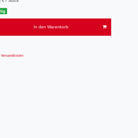
 € / Stück
tig
In den Warenkorb
Versandkosten