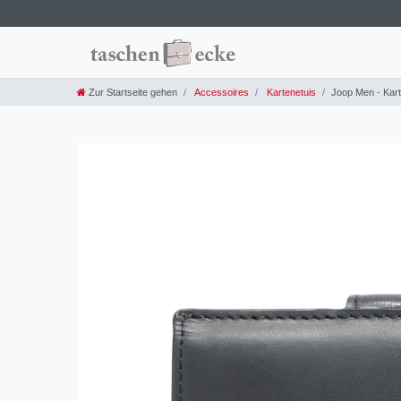
Zur Startseite gehen
Accessoires
Kartenetuis
Joop Men - Kar