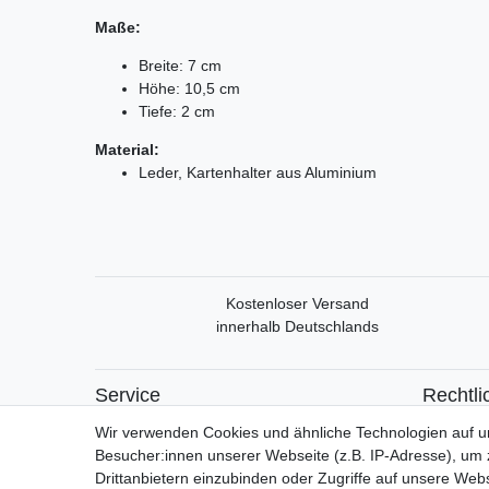
Maße:
Breite: 7 cm
Höhe: 10,5 cm
Tiefe: 2 cm
Material:
Leder, Kartenhalter aus Aluminium
Kostenloser Versand
innerhalb Deutschlands
Service
Rechtli
Mein Konto
Widerrufs
Wir verwenden Cookies und ähnliche Technologien auf 
Versand & Retoure
Widerrufs
Besucher:innen unserer Webseite (z.B. IP-Adresse), um z
Datensch
Drittanbietern einzubinden oder Zugriffe auf unsere Webs