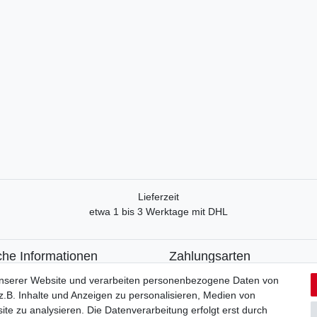
Lieferzeit
etwa 1 bis 3 Werktage mit DHL
che Informationen
Zahlungsarten
recht
Paypal
unserer Website und verarbeiten personenbezogene Daten von
formular
Kreditkarte
.B. Inhalte und Anzeigen zu personalisieren, Medien von
utzerklärung
Lastschrift
ite zu analysieren. Die Datenverarbeitung erfolgt erst durch