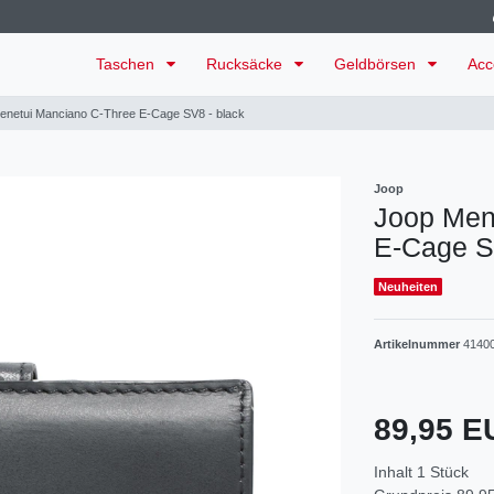
Taschen
Rucksäcke
Geldbörsen
Acc
tenetui Manciano C-Three E-Cage SV8 - black
Joop
Joop Men
E-Cage S
Neuheiten
Artikelnummer
4140
89,95 
Inhalt
1
Stück