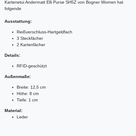
Kartenetui Andermatt Elli Purse SH5Z von Bogner Women hat
folgende
Ausstattung:
Reißverschluss-Hartgeldfach
3 Steckfächer
2 Kartenfächer
Details:
RFID-geschützt
Außenmaße:
Breite: 12,5 cm
Höhe: 8 cm
Tiefe: 1 cm
Material:
Leder