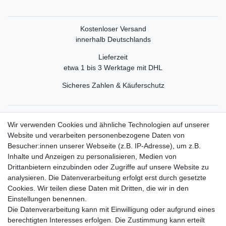
Kostenloser Versand
innerhalb Deutschlands
Lieferzeit
etwa 1 bis 3 Werktage mit DHL
Sicheres Zahlen & Käuferschutz
Service
Wir verwenden Cookies und ähnliche Technologien auf unserer
Mein Konto
Website und verarbeiten personenbezogene Daten von
Versand & Retoure
Besucher:innen unserer Webseite (z.B. IP-Adresse), um z.B.
Inhalte und Anzeigen zu personalisieren, Medien von
Rechtliche Informationen
Drittanbietern einzubinden oder Zugriffe auf unsere Website zu
Widerrufsrecht
analysieren. Die Datenverarbeitung erfolgt erst durch gesetzte
Widerrufsformular
Cookies. Wir teilen diese Daten mit Dritten, die wir in den
Datenschutzerklärung
Einstellungen benennen.
AGB
Die Datenverarbeitung kann mit Einwilligung oder aufgrund eines
Impressum
berechtigten Interesses erfolgen. Die Zustimmung kann erteilt