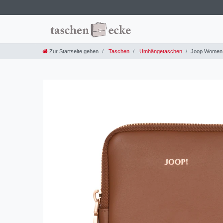
Zur Startseite gehen
Taschen
Umhängetaschen
Joop Women -