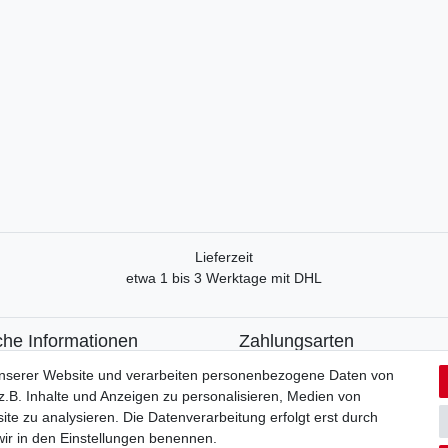
Lieferzeit
etwa 1 bis 3 Werktage mit DHL
che Informationen
Zahlungsarten
recht
Paypal
unserer Website und verarbeiten personenbezogene Daten von
formular
Kreditkarte
.B. Inhalte und Anzeigen zu personalisieren, Medien von
utzerklärung
Lastschrift
ite zu analysieren. Die Datenverarbeitung erfolgt erst durch
Apple Pay
 wir in den Einstellungen benennen.