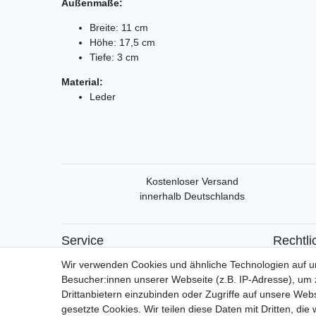
Außenmaße:
Breite: 11 cm
Höhe: 17,5 cm
Tiefe: 3 cm
Material:
Leder
Kostenloser Versand
innerhalb Deutschlands
Service
Rechtli
Mein Konto
Widerrufs
Wir verwenden Cookies und ähnliche Technologien auf 
Versand & Retoure
Widerrufs
Besucher:innen unserer Webseite (z.B. IP-Adresse), um z
Datensch
Drittanbietern einzubinden oder Zugriffe auf unsere Webs
AGB
gesetzte Cookies. Wir teilen diese Daten mit Dritten, die