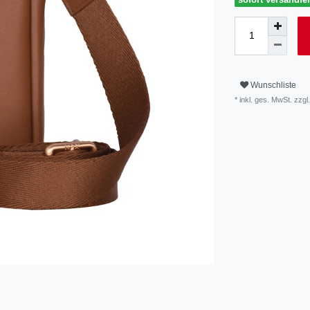
Wunschliste
* inkl. ges. MwSt. zzgl.